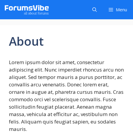
Skip
Menu
to
content
About
Lorem ipsum dolor sit amet, consectetur
adipiscing elit. Nunc imperdiet rhoncus arcu non
aliquet. Sed tempor mauris a purus porttitor, ac
convallis arcu venenatis. Donec lorem erat,
ornare in augue at, pharetra cursus mauris. Cras
commodo orci vel scelerisque convallis. Fusce
sollicitudin feugiat placerat. Aenean magna
massa, vehicula at efficitur ac, vestibulum non
felis. Aliquam quis feugiat sapien, eu sodales
mauris.