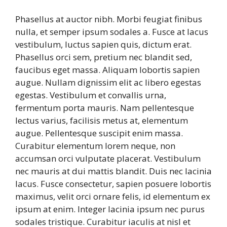
Phasellus at auctor nibh. Morbi feugiat finibus
nulla, et semper ipsum sodales a. Fusce at lacus
vestibulum, luctus sapien quis, dictum erat.
Phasellus orci sem, pretium nec blandit sed,
faucibus eget massa. Aliquam lobortis sapien
augue. Nullam dignissim elit ac libero egestas
egestas. Vestibulum et convallis urna,
fermentum porta mauris. Nam pellentesque
lectus varius, facilisis metus at, elementum
augue. Pellentesque suscipit enim massa.
Curabitur elementum lorem neque, non
accumsan orci vulputate placerat. Vestibulum
nec mauris at dui mattis blandit. Duis nec lacinia
lacus. Fusce consectetur, sapien posuere lobortis
maximus, velit orci ornare felis, id elementum ex
ipsum at enim. Integer lacinia ipsum nec purus
sodales tristique. Curabitur iaculis at nisl et