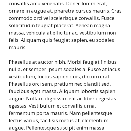
convallis arcu venenatis. Donec lorem erat,
ornare in augue at, pharetra cursus mauris. Cras
commodo orci vel scelerisque convallis. Fusce
sollicitudin feugiat placerat. Aenean magna
massa, vehicula at efficitur ac, vestibulum non
felis. Aliquam quis feugiat sapien, eu sodales
mauris.
Phasellus at auctor nibh. Morbi feugiat finibus
nulla, et semper ipsum sodales a. Fusce at lacus
vestibulum, luctus sapien quis, dictum erat.
Phasellus orci sem, pretium nec blandit sed,
faucibus eget massa. Aliquam lobortis sapien
augue. Nullam dignissim elit ac libero egestas
egestas. Vestibulum et convallis urna,
fermentum porta mauris. Nam pellentesque
lectus varius, facilisis metus at, elementum
augue. Pellentesque suscipit enim massa.