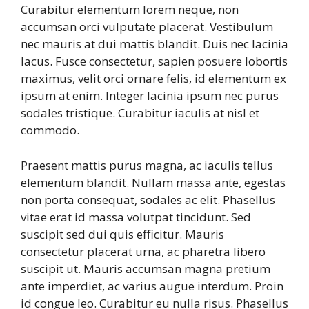
Curabitur elementum lorem neque, non
accumsan orci vulputate placerat. Vestibulum
nec mauris at dui mattis blandit. Duis nec lacinia
lacus. Fusce consectetur, sapien posuere lobortis
maximus, velit orci ornare felis, id elementum ex
ipsum at enim. Integer lacinia ipsum nec purus
sodales tristique. Curabitur iaculis at nisl et
commodo.
Praesent mattis purus magna, ac iaculis tellus
elementum blandit. Nullam massa ante, egestas
non porta consequat, sodales ac elit. Phasellus
vitae erat id massa volutpat tincidunt. Sed
suscipit sed dui quis efficitur. Mauris
consectetur placerat urna, ac pharetra libero
suscipit ut. Mauris accumsan magna pretium
ante imperdiet, ac varius augue interdum. Proin
id congue leo. Curabitur eu nulla risus. Phasellus