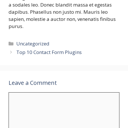
a sodales leo. Donec blandit massa et egestas
dapibus. Phasellus non justo mi. Mauris leo
sapien, molestie a auctor non, venenatis finibus
purus.
Categories
Uncategorized
Top 10 Contact Form Plugins
Leave a Comment
Comment