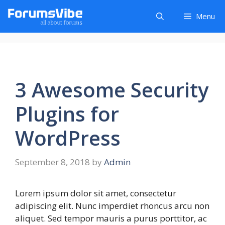
Skip
Menu
to
content
3 Awesome Security
Plugins for
WordPress
September 8, 2018
by
Admin
Lorem ipsum dolor sit amet, consectetur
adipiscing elit. Nunc imperdiet rhoncus arcu non
aliquet. Sed tempor mauris a purus porttitor, ac