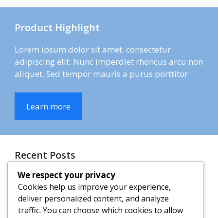
Product Highlight
Lorem ipsum dolor sit amet, consectetur
adipiscing elit. Nunc imperdiet rhoncus arcu non
aliquet. Sed tempor mauris a purus porttitor
Learn more
Recent Posts
We respect your privacy
The Fastest WordPress Theme
Cookies help us improve your experience,
deliver personalized content, and analyze
Top 10 Contact Form Plugins
traffic. You can choose which cookies to allow